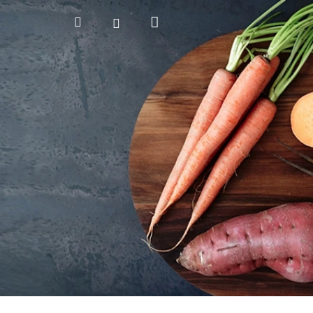
Nákupný
Hľadať
Prihlásenie
košík