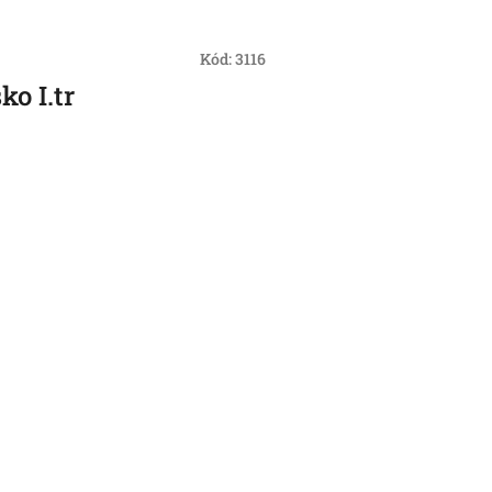
Kód:
3116
o I.tr