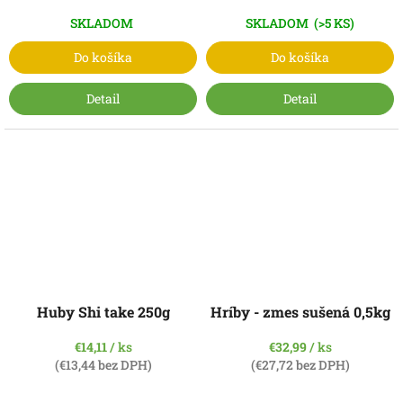
SKLADOM
SKLADOM
(>5 KS)
Do košíka
Do košíka
Detail
Detail
Huby Shi take 250g
Hríby - zmes sušená 0,5kg
€14,11
/ ks
€32,99
/ ks
(€13,44 bez DPH)
(€27,72 bez DPH)