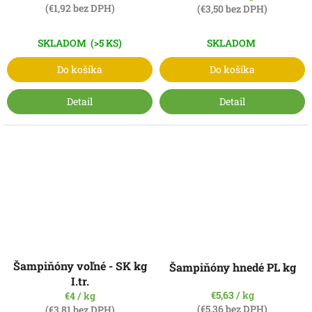
(€1,92 bez DPH)
(€3,50 bez DPH)
SKLADOM
(>5 KS)
SKLADOM
Do košíka
Do košíka
Detail
Detail
Šampiňóny voľné - SK kg
Šampiňóny hnedé PL kg
I.tr.
€5,63
/ kg
€4
/ kg
(€5,36 bez DPH)
(€3,81 bez DPH)