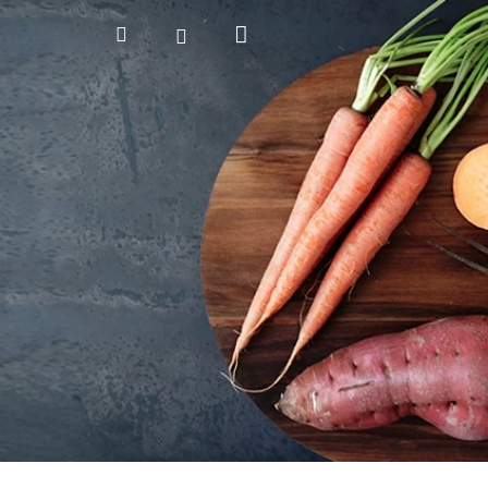
Nákupný
Hľadať
Prihlásenie
košík