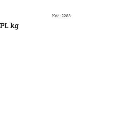
Kód:
2288
PL kg