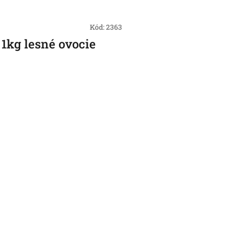
Kód:
2363
 1kg lesné ovocie