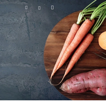
Nákupný
Hľadať
Prihlásenie
košík