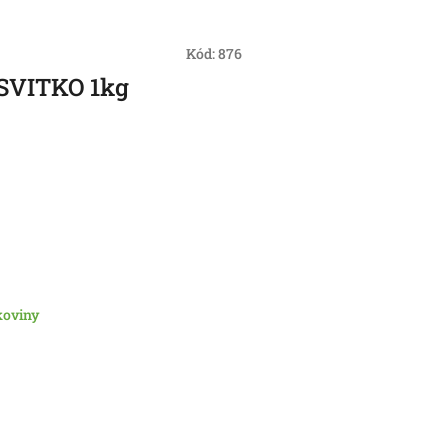
Kód:
876
 SVITKO 1kg
koviny