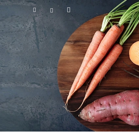
Nákupný
Hľadať
Prihlásenie
košík