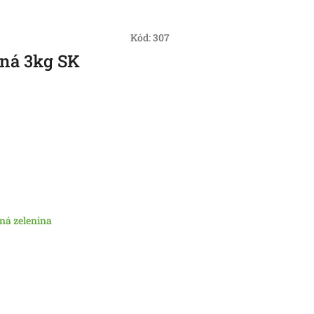
Kód:
307
ená 3kg SK
ná zelenina