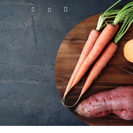
Nákupný
Hľadať
Prihlásenie
košík