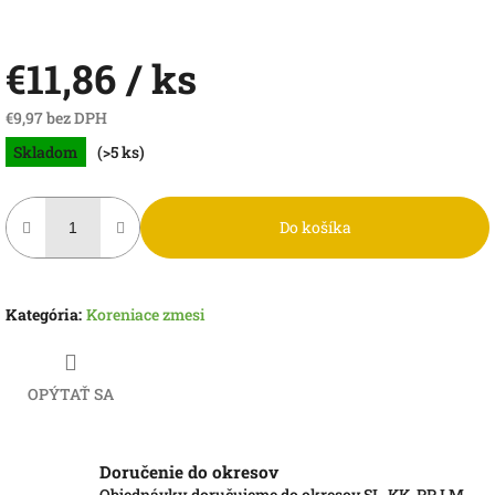
€11,86
/ ks
€9,97 bez DPH
Jednotková
Skladom
(>5 ks)
cena:
Do košíka
Kategória
:
Koreniace zmesi
OPÝTAŤ SA
Doručenie do okresov
Objednávky doručujeme do okresov SL, KK, PP, LM,