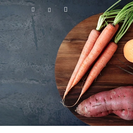
Nákupný
Hľadať
Prihlásenie
košík